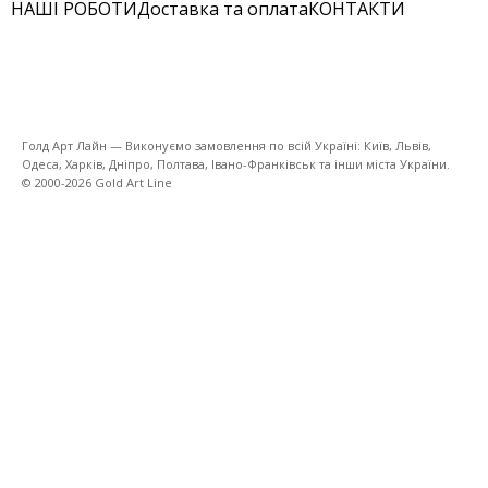
НАШІ РОБОТИ
Доставка та оплата
КОНТАКТИ
Голд Арт Лайн — Виконуємо замовлення по всій Україні: Київ, Львів,
Одеса, Харків, Дніпро, Полтава, Івано-Франківськ та інши міста України.
© 2000-2026 Gold Art Line