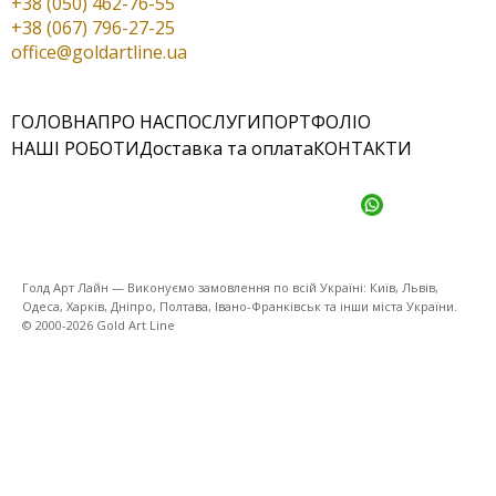
+38 (050) 462-76-55
+38 (067) 796-27-25
office@goldartline.ua
ГОЛОВНА
ПРО НАС
ПОСЛУГИ
ПОРТФОЛІО
НАШІ РОБОТИ
Доставка та оплата
КОНТАКТИ
Голд Арт Лайн — Виконуємо замовлення по всій Україні: Київ, Львів,
Одеса, Харків, Дніпро, Полтава, Івано-Франківськ та інши міста України.
© 2000-2026 Gold Art Line