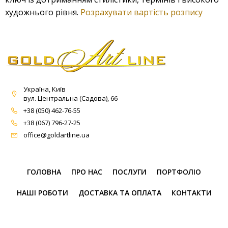
художнього рівня.
Розрахувати вартість розпису
Україна, Київ
вул. Центральна (Садова), 66
+38 (050) 462-76-55
+38 (067) 796-27-25
office@goldartline.ua
ГОЛОВНА
ПРО НАС
ПОСЛУГИ
ПОРТФОЛІО
НАШІ РОБОТИ
ДОСТАВКА ТА ОПЛАТА
КОНТАКТИ