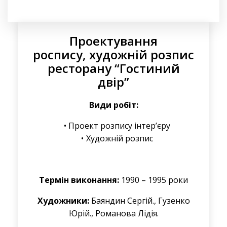
Проектування
роспису, художній розпис
ресторану “Гостиний
двір”
Види робіт:
Проект розпису інтер’єру
Художній розпис
Термін виконання:
1990 – 1995 роки
Художники:
Баяндин Сергій., Гузенко
Юрій., Романова Лідія.