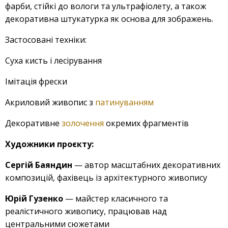
фарби, стійкі до вологи та ультрафіолету, а також
декоративна штукатурка як основа для зображень.
Застосовані техніки:
Суха кисть і лесірування
Імітація фрески
Акриловий живопис з
патинуванням
Декоративне
золочення
окремих фрагментів
Художники проєкту:
Сергій Баяндин
— автор масштабних декоративних
композицій, фахівець із архітектурного живопису
Юрій Гузенко
— майстер класичного та
реалістичного живопису, працював над
центральними сюжетами