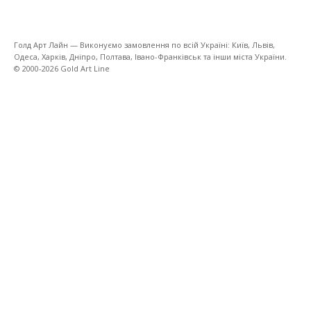
Голд Арт Лайн — Виконуємо замовлення по всій Україні: Київ, Львів,
Одеса, Харків, Дніпро, Полтава, Івано-Франківськ та інши міста України.
© 2000-2026 Gold Art Line