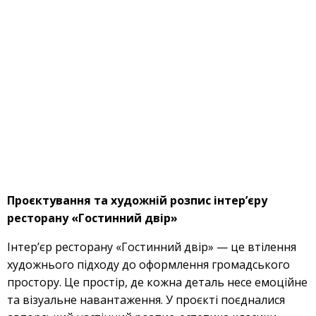
Проєктування та художній розпис інтер’єру
ресторану «Гостинний двір»
Інтер’єр ресторану «Гостинний двір» — це втілення
художнього підходу до оформлення громадського
простору. Це простір, де кожна деталь несе емоційне
та візуальне навантаження. У проєкті поєдналися