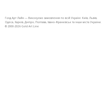
Голд Арт Лайн — Виконуємо замовлення по всій Україні: Київ, Львів,
Одеса, Харків, Дніпро, Полтава, Івано-Франківськ та інши міста України.
© 2000-2026 Gold Art Line