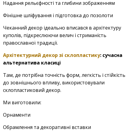
Надання рельєфності та глибини зображенням
Фінішне шліфування і підготовка до позолоти
Чеканний декор ідеально вписався в архітектуру
куполів, підкреслюючи велич і стриманість
православної традиції.
Архітектурний декор зі склопластику
: сучасна
альтернатива класиці
Там, де потрібна точність форм, легкість і стійкість
до зовнішнього впливу, використовували
склопластиковий декор.
Ми виготовили:
Орнаменти
Обрамлення та декоративні вставки