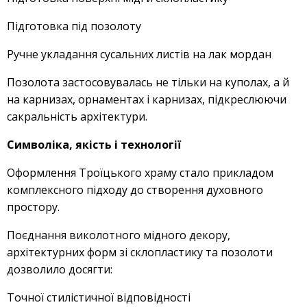
Підготовка під позолоту
Ручне укладання сусальних листів на лак мордан
Позолота застосовувалась не тільки на куполах, а й
на карнизах, орнаментах і карнизах, підкреслюючи
сакральність архітектури.
Символіка, якість і технології
Оформлення Троїцького храму стало прикладом
комплексного підходу до створення духовного
простору.
Поєднання виколотного мідного декору,
архітектурних форм зі склопластику та позолоти
дозволило досягти:
Точної стилістичної відповідності