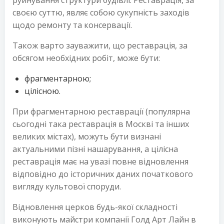
своєю суттю, являє собою сукупність заходів
щодо ремонту та консервації.
Також варто зауважити, що реставрація, за
обсягом необхідних робіт, може бути:
фрагментарною;
цілісною.
При фрагментарною реставрації (популярна
сьогодні така реставрація в Москві та інших
великих містах), можуть бути визнані
актуальними пізні нашарування, а цілісна
реставрація має на увазі повне відновлення
відповідно до історичних даних початкового
вигляду культової споруди.
Відновлення церков будь-якої складності
виконують майстри компанії Голд Арт Лайн в