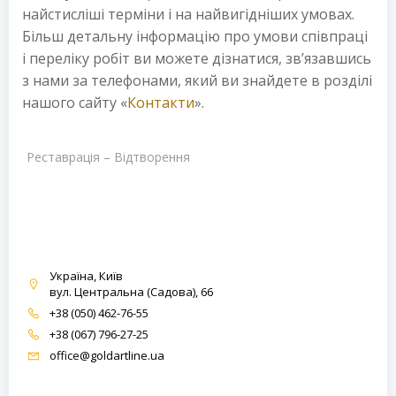
найстисліші терміни і на найвигідніших умовах.
Більш детальну інформацію про умови співпраці
і переліку робіт ви можете дізнатися, зв’язавшись
з нами за телефонами, який ви знайдете в розділі
нашого сайту «
Контакти
».
Реставрація – Відтворення
Україна, Київ
вул. Центральна (Садова), 66
+38 (050) 462-76-55
+38 (067) 796-27-25
office@goldartline.ua