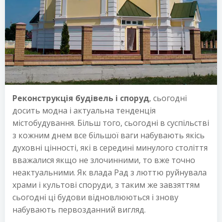
Реконструкція будівель і споруд
, сьогодні
досить модна і актуальна тенденція
містобудування. Більш того, сьогодні в суспільстві
з кожним днем ​​все більшої ваги набувають якісь
духовні цінності, які в середині минулого століття
вважалися якщо не злочинними, то вже точно
неактуальними. Як влада Рад з люттю руйнувала
храми і культові споруди, з таким же завзяттям
сьогодні ці будови відновлюються і знову
набувають первозданний вигляд.