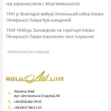
під керівництвом І. Моргилевського).
1941 р. Внаслідок вибуху Успенський собор Києво-
Печерської Лаври був знищений.
1943-1944 рр. Заповідник на території Києво-
Печерської Лаври відновлює своє існування.
Комплексна реставрація
Україна, Київ
вул. Центральна (Садова), 66
+38 (050) 462-76-55
+38 (067) 796-27-25