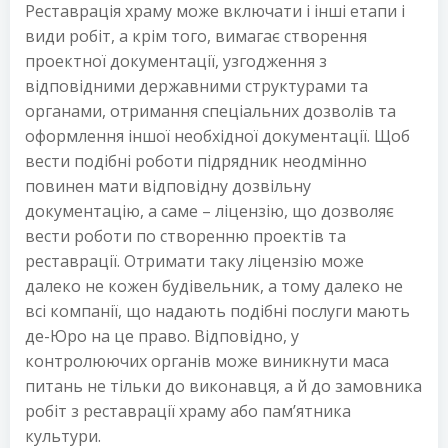
Реставрація храму може включати і інші етапи і
види робіт, а крім того, вимагає створення
проектної документації, узгодження з
відповідними державними структурами та
органами, отримання спеціальних дозволів та
оформлення іншої необхідної документації. Щоб
вести подібні роботи підрядник неодмінно
повинен мати відповідну дозвільну
документацію, а саме – ліцензію, що дозволяє
вести роботи по створенню проектів та
реставрації. Отримати таку ліцензію може
далеко не кожен будівельник, а тому далеко не
всі компанії, що надають подібні послуги мають
де-Юро на це право. Відповідно, у
контролюючих органів може виникнути маса
питань не тільки до виконавця, а й до замовника
робіт з реставрації храму або пам’ятника
культури.