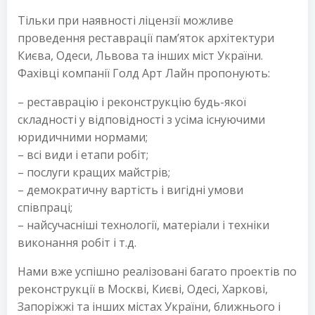
Тільки при наявності ліцензії можливе
проведення реставрації пам’яток архітектури
Києва, Одеси, Львова та інших міст України.
Фахівці компанії Голд Арт Лайн пропонують:
– реставрацію і реконструкцію будь-якої
складності у відповідності з усіма існуючими
юридичними нормами;
– всі види і етапи робіт;
– послуги кращих майстрів;
– демократичну вартість і вигідні умови
співпраці;
– найсучасніші технології, матеріали і техніки
виконання робіт і т.д.
Нами вже успішно реалізовані багато проектів по
реконструкції в Москві, Києві, Одесі, Харкові,
Запоріжжі та інших містах України, ближнього і