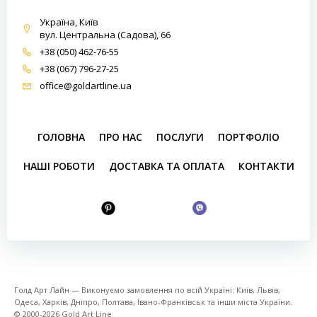
Україна, Київ
вул. Центральна (Садова), 66
+38 (050) 462-76-55
+38 (067) 796-27-25
office@goldartline.ua
ГОЛОВНА
ПРО НАС
ПОСЛУГИ
ПОРТФОЛІО
НАШІ РОБОТИ
ДОСТАВКА ТА ОПЛАТА
КОНТАКТИ
Голд Арт Лайн — Виконуємо замовлення по всій Україні: Київ, Львів,
Одеса, Харків, Дніпро, Полтава, Івано-Франківськ та інши міста України.
© 2000-2026 Gold Art Line