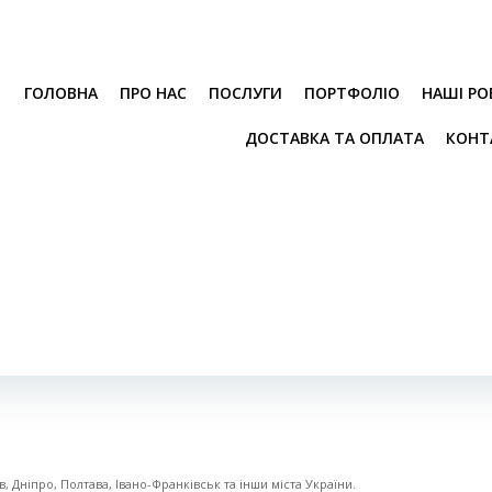
ГОЛОВНА
ПРО НАС
ПОСЛУГИ
ПОРТФОЛІО
НАШІ РО
ДОСТАВКА ТА ОПЛАТА
КОНТ
, Дніпро, Полтава, Івано-Франківськ та інши міста України.