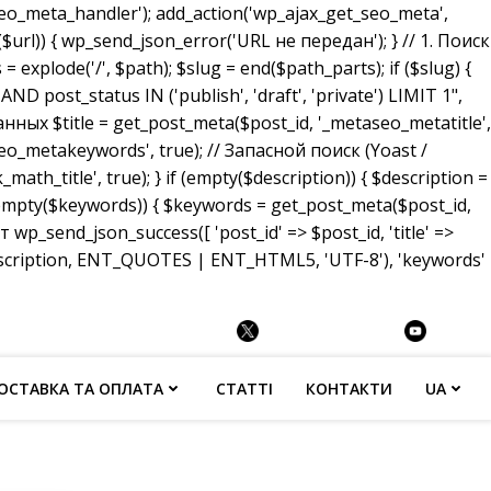
_meta_handler'); add_action('wp_ajax_get_seo_meta',
($url)) { wp_send_json_error('URL не передан'); } // 1. Поиск
 explode('/', $path); $slug = end($path_parts); if ($slug) {
ost_status IN ('publish', 'draft', 'private') LIMIT 1",
анных $title = get_post_meta($post_id, '_metaseo_metatitle',
eo_metakeywords', true); // Запасной поиск (Yoast /
math_title', true); } if (empty($description)) { $description =
 (empty($keywords)) { $keywords = get_post_meta($post_id,
p_send_json_success([ 'post_id' => $post_id, 'title' =>
description, ENT_QUOTES | ENT_HTML5, 'UTF-8'), 'keywords'
ОСТАВКА ТА ОПЛАТА
СТАТТІ
КОНТАКТИ
UA