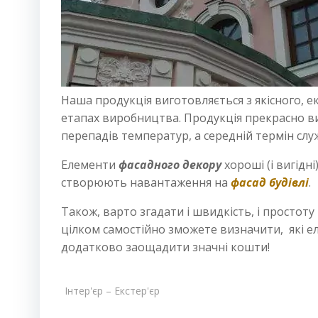
Наша продукція виготовляється з якісного, е
етапах виробництва. Продукція прекрасно вит
перепадів температур, а середній термін служ
Елементи
фасадного декору
хороші (і вигідн
створюють навантаження на
фасад будівлі
.
Також, варто згадати і швидкість, і простот
цілком самостійно зможете визначити, які е
додатково заощадити значні кошти!
Інтер'єр – Екстер'єр