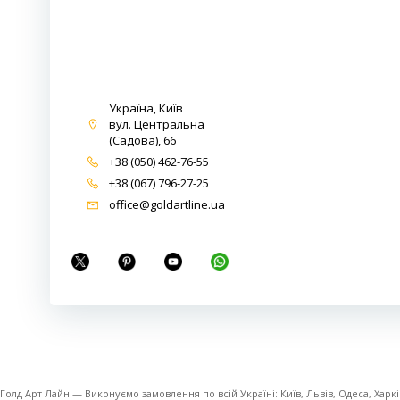
Україна, Київ
вул. Центральна
(Садова), 66
+38 (050) 462-76-55
+38 (067) 796-27-25
office@goldartline.ua
Голд Арт Лайн — Виконуємо замовлення по всій Україні: Київ, Львів, Одеса, Харків