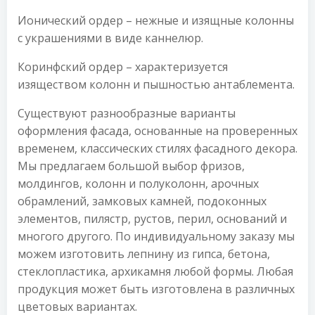
Ионический ордер – нежные и изящные колонны
с украшениями в виде каннелюр.
Коринфский ордер – характеризуется
изяществом колонн и пышностью антаблемента.
Существуют разнообразные варианты
оформления фасада, основанные на проверенных
временем, классических стилях фасадного декора.
Мы предлагаем большой выбор фризов,
молдингов, колонн и полуколонн, арочных
обрамлений, замковых камней, подоконных
элементов, пилястр, рустов, перил, оснований и
многого другого. По индивидуальному заказу мы
можем изготовить лепнину из гипса, бетона,
стеклопластика, архикамня любой формы. Любая
продукция может быть изготовлена в различных
цветовых вариантах.