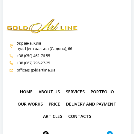
Україна, Київ
вул. Центральна (Садова), 66
+38 (050) 462-76-55
+38 (067) 796-27-25
office@goldartline.ua
HOME
ABOUT US
SERVICES
PORTFOLIO
OUR WORKS
PRICE
DELIVERY AND PAYMENT
ARTICLES
CONTACTS