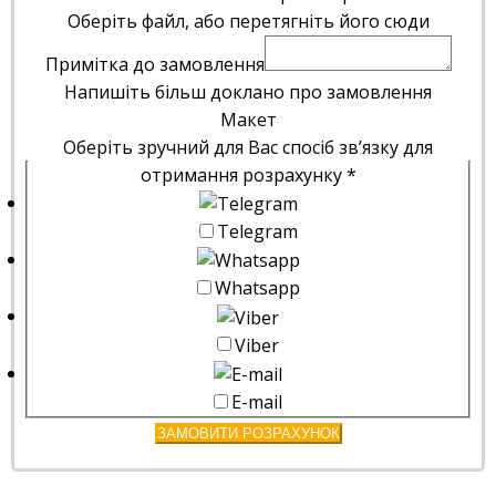
Оберіть файл, або перетягніть його сюди
Примітка до замовлення
Напишіть більш доклано про замовлення
Макет
Оберіть зручний для Вас спосіб зв’язку для
отримання розрахунку
*
Telegram
Whatsapp
Viber
E-mail
ЗАМОВИТИ РОЗРАХУНОК