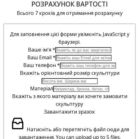
РОЗРАХУНОК ВАРТОСТІ
Всього 7 кроків для отримання розрахунку
Для заповнення цієї форми увімкніть JavaScript у
браузері.
Ваше ім'я
*
Ваш Email
*
Ваш телефон
*
Вкажіть орієнтовний розмір скульптури
Матеріал
Вкажіть з якого матеріалу ви хочете замовити
скульптуру
Завантажити зразок
Натисніть або перетягніть файл сюди для
завантаження.
You can upload up to 5 files.