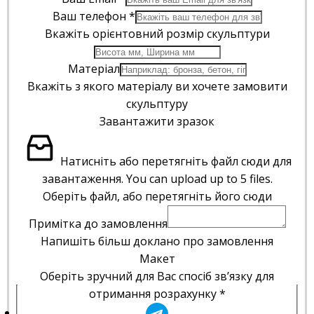
Ваш телефон
*
Вкажіть орієнтовний розмір скульптури
Матеріал
Вкажіть з якого матеріалу ви хочете замовити
скульптуру
Завантажити зразок
Натисніть або перетягніть файл сюди для
завантаження.
You can upload up to 5 files.
Оберіть файл, або перетягніть його сюди
Примітка до замовлення
Напишіть більш доклано про замовлення
Макет
Оберіть зручний для Вас спосіб зв’язку для
отримання розрахунку
*