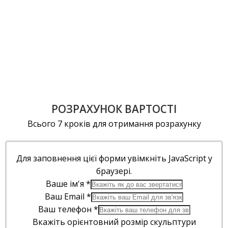
РОЗРАХУНОК ВАРТОСТІ
Всього 7 кроків для отримання розрахунку
Для заповнення цієї форми увімкніть JavaScript у
браузері.
Ваше ім'я
*
Ваш Email
*
Ваш телефон
*
Вкажіть орієнтовний розмір скульптури