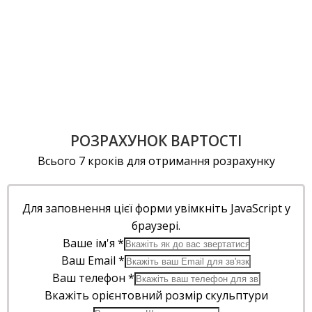
РОЗРАХУНОК ВАРТОСТІ
Всього 7 кроків для отримання розрахунку
Для заповнення цієї форми увімкніть JavaScript у
браузері.
Ваше ім'я
*
Ваш Email
*
Ваш телефон
*
Вкажіть орієнтовний розмір скульптури