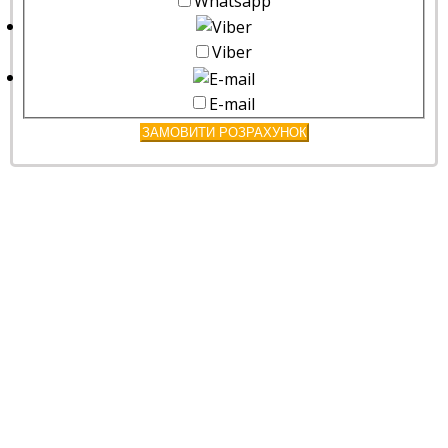
Whatsapp
Viber
E-mail
ЗАМОВИТИ РОЗРАХУНОК