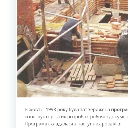
В жовтні 1998 року була затверджена
програ
конструкторських розробок робочої докумен
Програма складалася з наступних розділів: