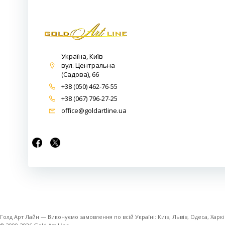
Україна, Київ
вул. Центральна
(Садова), 66
+38 (050) 462-76-55
+38 (067) 796-27-25
office@goldartline.ua
Голд Арт Лайн — Виконуємо замовлення по всій Україні: Київ, Львів, Одеса, Харків