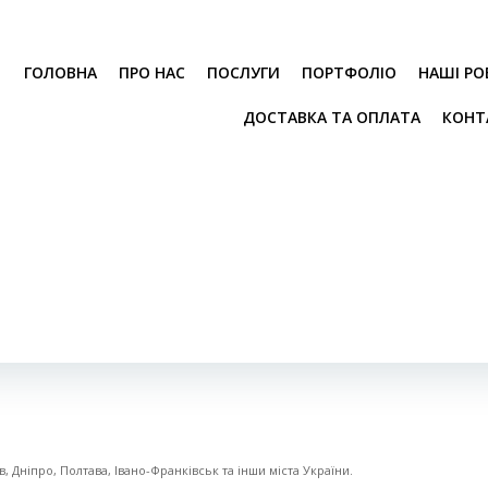
ГОЛОВНА
ПРО НАС
ПОСЛУГИ
ПОРТФОЛІО
НАШІ РО
ДОСТАВКА ТА ОПЛАТА
КОНТ
, Дніпро, Полтава, Івано-Франківськ та інши міста України.