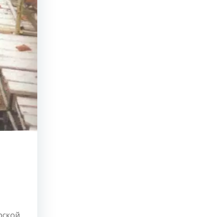
рской