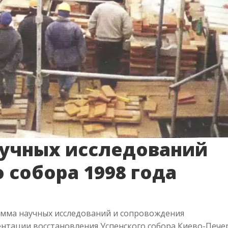
учных исследований
 собора 1998 года
амма научных исследований и сопровождения
ентации восстановления Успенского собора Киево-Пече