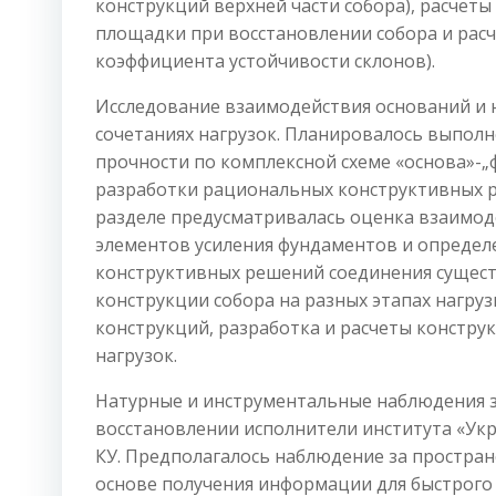
конструкций верхней части собора), расчет
площадки при восстановлении собора и расч
коэффициента устойчивости склонов).
Исследование взаимодействия оснований и 
сочетаниях нагрузок. Планировалось выпол
прочности по комплексной схеме «основа»-„
разработки рациональных конструктивных ре
разделе предусматривалась оценка взаимод
элементов усиления фундаментов и определ
конструктивных решений соединения сущест
конструкции собора на разных этапах нагру
конструкций, разработка и расчеты констру
нагрузок.
Натурные и инструментальные наблюдения з
восстановлении исполнители института «Укр
КУ. Предполагалось наблюдение за простран
основе получения информации для быстрого 