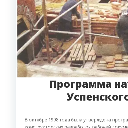
Программа на
Успенского
В октябре 1998 года была утверждена прогр
конструкторских разработок рабочей докум