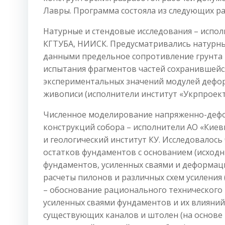
Лавры. Программа состояла из следующих ра
Натурные и стендовые исследования – испол
КГТУБА, НИИСК. Предусматривались натурны
данными предельное сопротивление грунта п
испытания фрагментов частей сохранившейся 
экспериментальных значений модулей деформ
живописи (исполнители институт «Укрпроект
Численное моделирование напряженно-дефо
конструкций собора – исполнители АО «Киев
и геологический институт КУ. Исследовалось
остатков фундаментов с основанием (исходн
фундаментов, усиленных сваями и деформаци
расчеты пилонов и различных схем усиления
– обоснование рационального технического 
усиленных сваями фундаментов и их влияний
существующих каналов и штолен (на основе