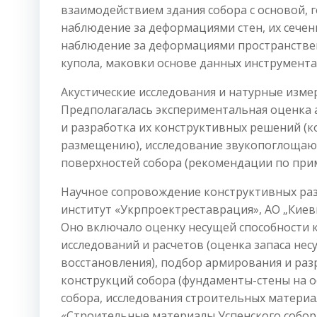
взаимодействием здания собора с основой, 
наблюдение за деформациями стен, их сечен
наблюдение за деформациями пространствен
купола, маковки основе данных инструмент
Акустические исследования и натурные изме
Предполагалась экспериментальная оценка а
и разработка их конструктивных решений (
размещению), исследование звукопоглощаю
поверхностей собора (рекомендации по при
Научное сопровождение конструктивных раз
институт «Укрпроектреставрация», АО „Киев
Оно включало оценку несущей способности 
исследований и расчетов (оценка запаса нес
восстановления), подбор армирования и ра
конструкций собора (фундаменты-стены на 
собора, исследования строительных материа
«Строительные материалы Успенского собора