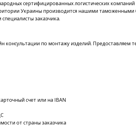
ародных сертифицированных логистических компаний в 
ритории Украины производится нашими таможенными 
 специалисты заказчика.
йн консультации по монтажу изделий. Предоставляем 
карточный счет или на IBAN
ДС
мости от страны заказчика