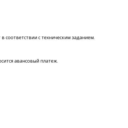
 в соответствии с техническим заданием.
осится авансовый платеж.