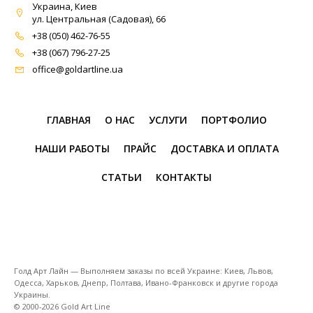
Украина, Киев
ул. Центральная (Садовая), 66
+38 (050) 462-76-55
+38 (067) 796-27-25
office@goldartline.ua
ГЛАВНАЯ
О НАС
УСЛУГИ
ПОРТФОЛИО
НАШИ РАБОТЫ
ПРАЙС
ДОСТАВКА И ОПЛАТА
СТАТЬИ
КОНТАКТЫ
Голд Арт Лайн — Выполняем заказы по всей Украине: Киев, Львов,
Одесса, Харьков, Днепр, Полтава, Ивано-Франковск и другие города
Украины.
© 2000-2026 Gold Art Line