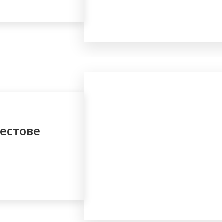
рестове