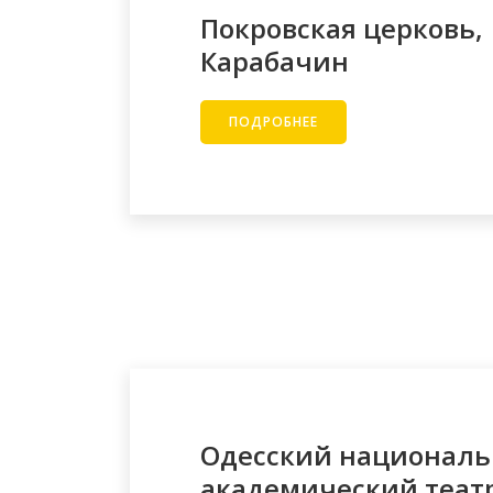
Покровская церковь,
Карабачин
ПОДРОБНЕЕ
Одесский национал
академический теат