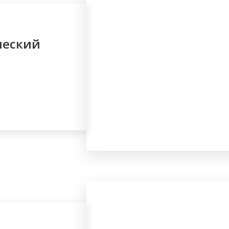
ческий