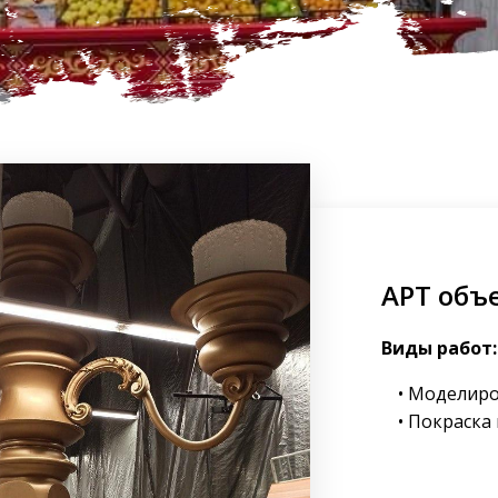
АРТ объ
Виды работ:
Моделиро
Покраска