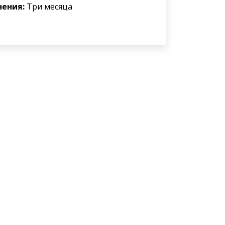
нения:
Три месяца