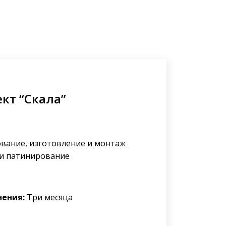
ект “Скала”
вание, изготовление и монтаж
 и патинирование
нения:
Три месяца