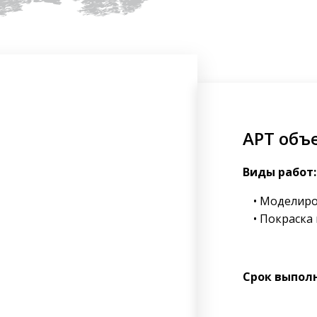
АРТ объ
Виды работ:
Моделиро
Покраска
Срок выпол