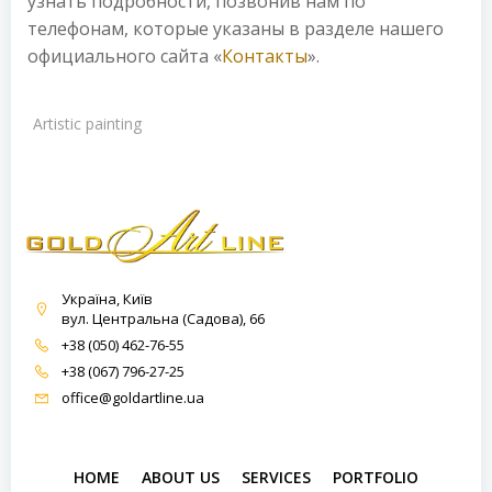
узнать подробности, позвонив нам по
телефонам, которые указаны в разделе нашего
официального сайта «
Контакты
».
Artistic painting
Україна, Київ
вул. Центральна (Садова), 66
+38 (050) 462-76-55
+38 (067) 796-27-25
office@goldartline.ua
HOME
ABOUT US
SERVICES
PORTFOLIO