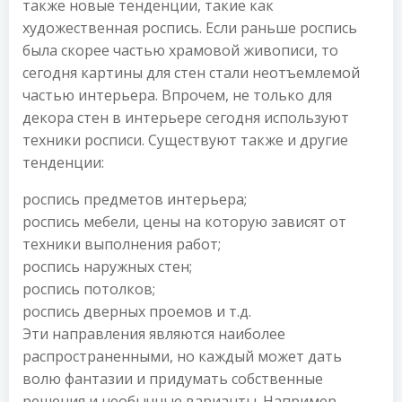
также новые тенденции, такие как
художественная роспись. Если раньше роспись
была скорее частью храмовой живописи, то
сегодня картины для стен стали неотъемлемой
частью интерьера. Впрочем, не только для
декора стен в интерьере сегодня используют
техники росписи. Существуют также и другие
тенденции:
роспись предметов интерьера;
роспись мебели, цены на которую зависят от
техники выполнения работ;
роспись наружных стен;
роспись потолков;
роспись дверных проемов и т.д.
Эти направления являются наиболее
распространенными, но каждый может дать
волю фантазии и придумать собственные
решения и необычные варианты. Например,