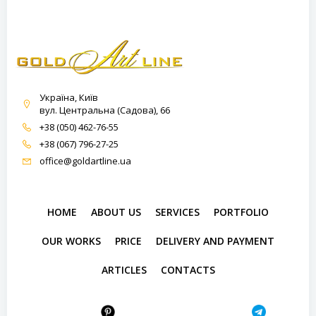
Україна, Київ
вул. Центральна (Садова), 66
+38 (050) 462-76-55
+38 (067) 796-27-25
office@goldartline.ua
HOME
ABOUT US
SERVICES
PORTFOLIO
OUR WORKS
PRICE
DELIVERY AND PAYMENT
ARTICLES
CONTACTS