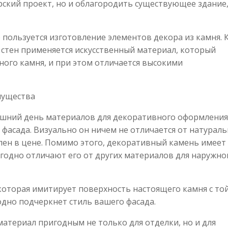
ский проект, но и облагородить существующее здание
пользуется изготовление элементов декора из камня. 
 стен применяется искусственный материал, который
ого камня, и при этом отличается высокими
мущества
няшний день материалов для декоративного оформления
 фасада. Визуально он ничем не отличается от натурал
упен в цене. Помимо этого, декоративный камень имеет
годно отличают его от других материалов для наружно
которая имитирует поверхность настоящего камня с то
дно подчеркнет стиль вашего фасада.
материал пригодным не только для отделки, но и для