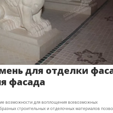
мень для отделки фас
я фасада
ие возможности для воплощения всевозможных
бразных строительных и отделочных материалов позво