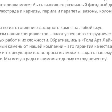
материала может быть выполнен различный фасадный д
люстрада и карнизы, перила и парапеты, вазоны, колон
 по изготовлению фасадного камня на любой вкус.
м наших специалистов – залог успешного сотрудничес
х работ и их сложности. Обратившись в «Голд Арт Лайн
ный камень от нашей компании – это гарантия качества
се интересующие вас вопросы вы можете задать нашему
е. Мы всегда рады взаимовыгодному сотрудничеству!