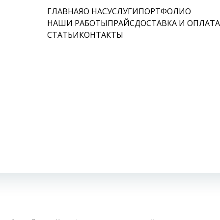
ГЛАВНАЯ
О НАС
УСЛУГИ
ПОРТФОЛИО
НАШИ РАБОТЫ
ПРАЙС
ДОСТАВКА И ОПЛАТ
СТАТЬИ
КОНТАКТЫ