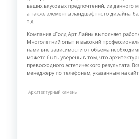
ваших вкусовых предпочтений, из данного 
а также элементы ландшафтного дизайна: ба
т.д.
Компания «Голд Арт Лайн» выполняет работы
Многолетний опыт и высокий профессионализ
нами вне зависимости от объема необходимы
можете быть уверены в том, что архитектур
превосходного эстетического результата. В
менеджеру по телефонам, указанным на сайт
Архитектурный камень