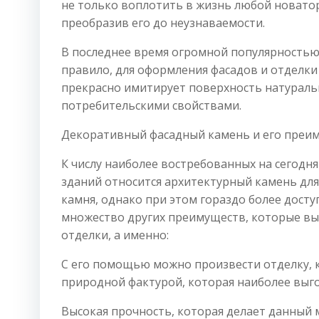
не только воплотить в жизнь любой новатор
преобразив его до неузнаваемости.
В последнее время огромной популярностью 
правило, для оформления фасадов и отделки
прекрасно имитирует поверхность натуральн
потребительскими свойствами.
Декоративный фасадный камень и его преи
К числу наиболее востребованных на сегод
зданий относится архитектурный камень для
камня, однако при этом гораздо более дост
множество других преимуществ, которые вы
отделки, а именно:
С его помощью можно произвести отделку, 
природной фактурой, которая наиболее выго
Высокая прочность, которая делает данный 