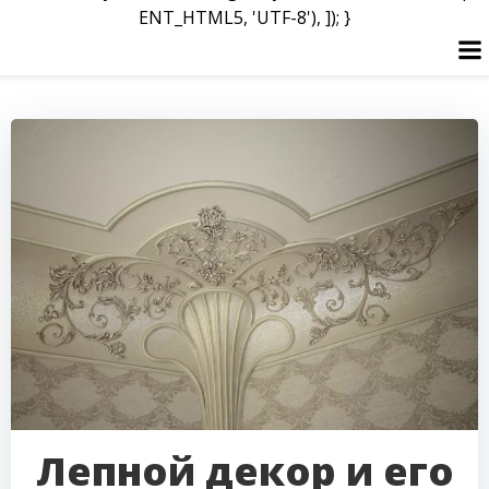
ENT_HTML5, 'UTF-8'), ]); }
Перейти
к
содержимому
Лепной декор и его