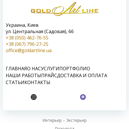
Украина, Киев
ул. Центральная (Садовая), 66
+38 (050) 462-76-55
+38 (067) 796-27-25
office@goldartline.ua
ГЛАВНАЯ
О НАС
УСЛУГИ
ПОРТФОЛИО
НАШИ РАБОТЫ
ПРАЙС
ДОСТАВКА И ОПЛАТА
СТАТЬИ
КОНТАКТЫ
Интерьер – Экстерьер
Позолота