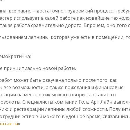
пна, все равно – достаточно трудоемкий процесс, треб
стер использует в своей работе как новейшие техноло
 такая работа сравнительно дорого. Впрочем, оно того с
льзованием лепнины, которая уже есть в помещении, то
демократична;
е принципиально новой работы.
работ может быть озвучена только после того, как
ы все возможности, а также пожелания и финансовые
нтации на местности» можно говорить о каких-то
позолоты. Специалисты компании Голд Арт Лайн выпол
нию и реставрации лепнины любой сложности. Получит
трудничества вы можете в удобное время, связавшись
онтакты
».