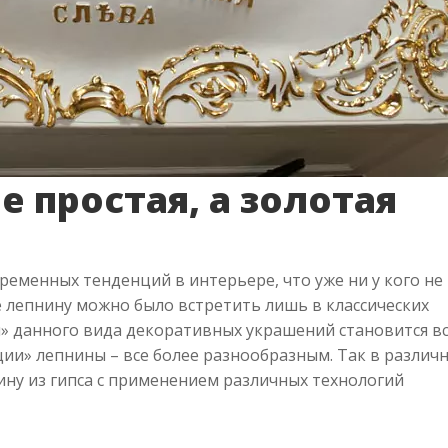
е простая, а золотая
ременных тенденций в интерьере, что уже ни у кого не
е лепнину можно было встретить лишь в классических
я» данного вида декоративных украшений становится в
ии» лепнины – все более разнообразным. Так в различ
ну из гипса с применением различных технологий