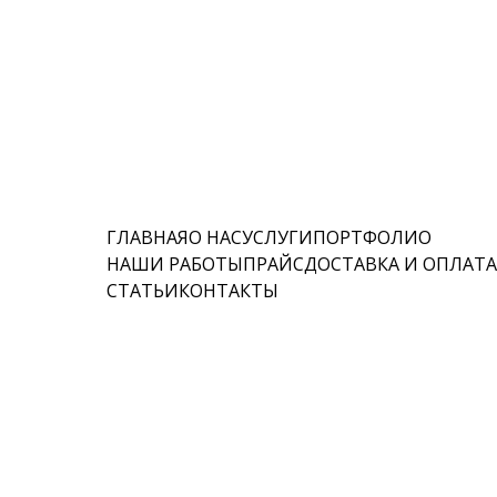
ГЛАВНАЯ
О НАС
УСЛУГИ
ПОРТФОЛИО
НАШИ РАБОТЫ
ПРАЙС
ДОСТАВКА И ОПЛАТ
СТАТЬИ
КОНТАКТЫ