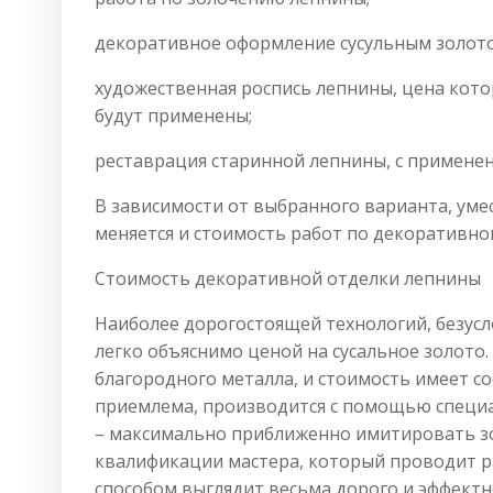
декоративное оформление сусульным золот
художественная роспись лепнины, цена кото
будут применены;
реставрация старинной лепнины, с применен
В зависимости от выбранного варианта, ум
меняется и стоимость работ по декоративн
Стоимость декоративной отделки лепнины
Наиболее дорогостоящей технологий, безусл
легко объяснимо ценой на сусальное золото.
благородного металла, и стоимость имеет с
приемлема, производится с помощью специал
– максимально приближенно имитировать зо
квалификации мастера, который проводит р
способом выглядит весьма дорого и эффектн