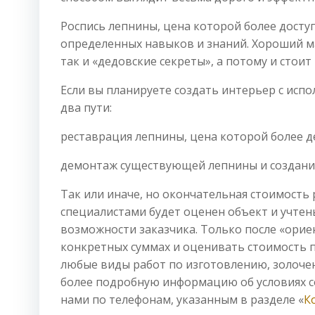
Роспись лепнины, цена которой более досту
определенных навыков и знаний. Хороший ма
так и «дедовские секреты», а потому и стоит
Если вы планируете создать интерьер с испо
два пути:
реставрация лепнины, цена которой более 
демонтаж существующей лепнины и создани
Так или иначе, но окончательная стоимость 
специалистами будет оценен объект и учтен
возможности заказчика. Только после «орие
конкретных суммах и оценивать стоимость 
любые виды работ по изготовлению, золоче
более подробную информацию об условиях со
нами по телефонам, указанным в разделе «
К