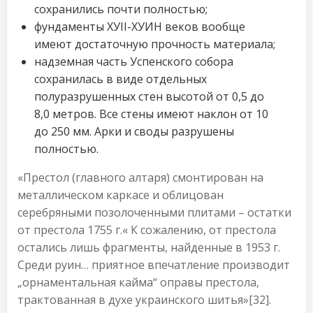
сохранились почти полностью;
фундаменты ХУІІ-ХУИН веков вообще
имеют достаточную прочность материала;
надземная часть Успенского собора
сохранилась в виде отдельных
полуразрушенных стен высотой от 0,5 до
8,0 метров. Все стены имеют наклон от 10
до 250 мм. Арки и своды разрушены
полностью.
«Престол (главного алтаря) смонтирован на
металлическом каркасе и облицован
серебряными позолоченными плитами – остатки
от престола 1755 г.« К сожалению, от престола
остались лишь фрагменты, найденные в 1953 г.
Среди руин… приятное впечатление производит
„орнаментальная кайма“ оправы престола,
трактованная в духе украинского шитья»[32].