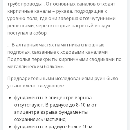
трубопроводы… От основных каналов отходят
кирпичные каналы – рукава, подходящие к
уровню пола, где они завершаются чугунными
решетками, через которые нагретый воздух
поступал в собор.
… В алтарных частях памятника сплошные
подполья, связанные с ходовыми каналами.
Подполья перекрыты кирпичными сводиками по
металлическим балкам».
Предварительными исследованиями руин было
установлено следующее:
фундаменты в эпицентре взрыва
отсутствуют. В радиусе до 8-10 м от
эпицентра взрыва фундаменты
сохранились частично;
фундаменты в радиусе более 10 м