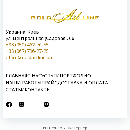
Украина, Киев
ул. Центральная (Садовая), 66
+38 (050) 462-76-55
+38 (067) 796-27-25
office@goldartline.ua
ГЛАВНАЯ
О НАС
УСЛУГИ
ПОРТФОЛИО
НАШИ РАБОТЫ
ПРАЙС
ДОСТАВКА И ОПЛАТА
СТАТЬИ
КОНТАКТЫ
Интерьер – Экстерьер