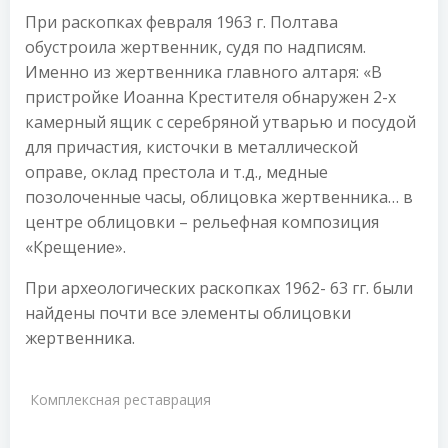
При раскопках февраля 1963 г. Полтава
обустроила жертвенник, судя по надписям.
Именно из жертвенника главного алтаря: «В
пристройке Иоанна Крестителя обнаружен 2-х
камерный ящик с серебряной утварью и посудой
для причастия, кисточки в металлической
оправе, оклад престола и т.д., медные
позолоченные часы, облицовка жертвенника… в
центре облицовки – рельефная композиция
«Крещение».
При археологических раскопках 1962- 63 гг. были
найдены почти все элементы облицовки
жертвенника.
Комплексная реставрация