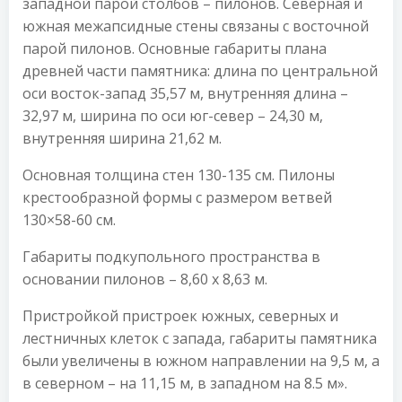
западной парой столбов – пилонов. Северная и
южная межапсидные стены связаны с восточной
парой пилонов. Основные габариты плана
древней части памятника: длина по центральной
оси восток-запад 35,57 м, внутренняя длина –
32,97 м, ширина по оси юг-север – 24,30 м,
внутренняя ширина 21,62 м.
Основная толщина стен 130-135 см. Пилоны
крестообразной формы с размером ветвей
130×58-60 см.
Габариты подкупольного пространства в
основании пилонов – 8,60 х 8,63 м.
Пристройкой пристроек южных, северных и
лестничных клеток с запада, габариты памятника
были увеличены в южном направлении на 9,5 м, а
в северном – на 11,15 м, в западном на 8.5 м».