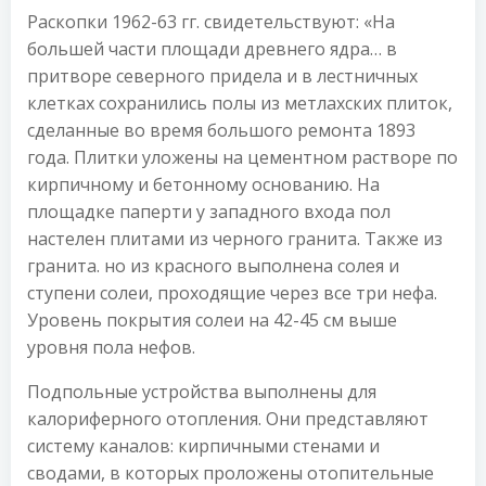
Раскопки 1962-63 гг. свидетельствуют: «На
большей части площади древнего ядра… в
притворе северного придела и в лестничных
клетках сохранились полы из метлахских плиток,
сделанные во время большого ремонта 1893
года. Плитки уложены на цементном растворе по
кирпичному и бетонному основанию. На
площадке паперти у западного входа пол
настелен плитами из черного гранита. Также из
гранита. но из красного выполнена солея и
ступени солеи, проходящие через все три нефа.
Уровень покрытия солеи на 42-45 см выше
уровня пола нефов.
Подпольные устройства выполнены для
калориферного отопления. Они представляют
систему каналов: кирпичными стенами и
сводами, в которых проложены отопительные