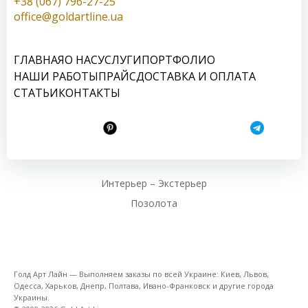
+38 (067) 796-27-25
office@goldartline.ua
ГЛАВНАЯ
О НАС
УСЛУГИ
ПОРТФОЛИО
НАШИ РАБОТЫ
ПРАЙС
ДОСТАВКА И ОПЛАТА
СТАТЬИ
КОНТАКТЫ
Интерьер – Экстерьер
Позолота
Голд Арт Лайн — Выполняем заказы по всей Украине: Киев, Львов,
Одесса, Харьков, Днепр, Полтава, Ивано-Франковск и другие города
Украины.