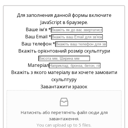
Для заполнения данной формы включите
JavaScript в браузере.
Ваше ім'я
*
Ваш Email
*
Ваш телефон
*
Вкажіть орієнтовний розмір скульптури
Матеріал
Вкажіть з якого матеріалу ви хочете замовити
скульптуру
Завантажити зразок
Натисніть або перетягніть файл сюди для
завантаження.
You can upload up to 5 files.