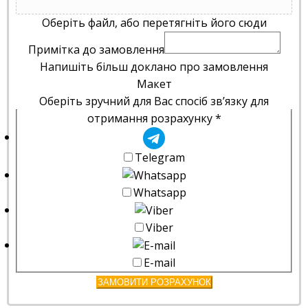
Оберіть файл, або перетягніть його сюди
Примітка до замовлення
Напишіть більш доклано про замовлення
Макет
Оберіть зручний для Вас спосіб зв’язку для
отримання розрахунку
*
Telegram
Whatsapp
Viber
E-mail
ЗАМОВИТИ РОЗРАХУНОК