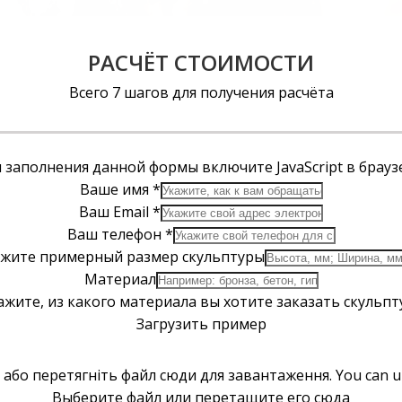
РАСЧЁТ СТОИМОСТИ
Всего 7 шагов для получения расчёта
 заполнения данной формы включите JavaScript в брауз
Ваше имя
*
Ваш Email
*
Ваш телефон
*
жите примерный размер скульптуры
Материал
ажите, из какого материала вы хотите заказать скульпт
Загрузить пример
 або перетягніть файл сюди для завантаження.
You can up
Выберите файл или перетащите его сюда