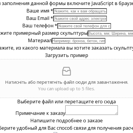
 заполнения данной формы включите JavaScript в брауз
Ваше имя
*
Ваш Email
*
Ваш телефон
*
жите примерный размер скульптуры
Материал
ажите, из какого материала вы хотите заказать скульпт
Загрузить пример
Натисніть або перетягніть файл сюди для завантаження.
You can upload up to 5 files.
Выберите файл или перетащите его сюда
Примечание к заказу
Напишите подробнее о заказе
ерите удобный для Вас способ связи для получения рас