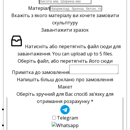
Матеріал
Вкажіть з якого матеріалу ви хочете замовити
скульптуру
Завантажити зразок
Натисніть або перетягніть файл сюди для
завантаження.
You can upload up to 5 files.
Оберіть файл, або перетягніть його сюди
Примітка до замовлення
Напишіть більш доклано про замовлення
Макет
Оберіть зручний для Вас спосіб зв’язку для
отримання розрахунку
*
Telegram