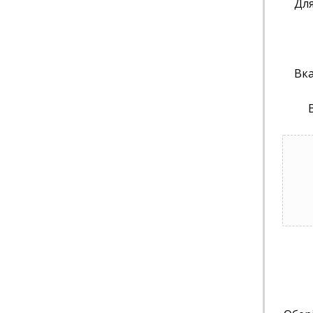
Для
Вка