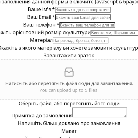
 заполнения данной формы включите JavaScript в брауз
Ваше ім'я
*
Ваш Email
*
Ваш телефон
*
жіть орієнтовний розмір скульптури
Матеріал
Вкажіть з якого матеріалу ви хочете замовити скульптур
Завантажити зразок
Натисніть або перетягніть файл сюди для завантаження.
You can upload up to 5 files.
Оберіть файл, або перетягніть його сюди
Примітка до замовлення
Напишіть більш доклано про замовлення
Макет