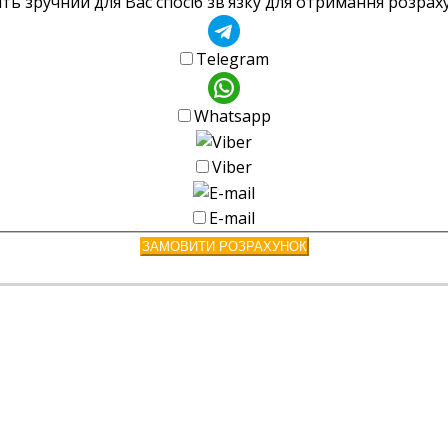
ть зручний для Вас спосіб зв’язку для отримання розра
Telegram
Whatsapp
Viber
E-mail
ЗАМОВИТИ РОЗРАХУНОК