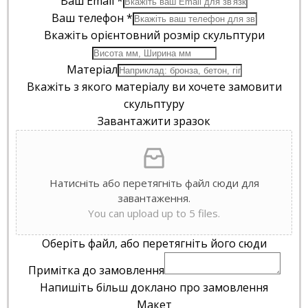
Ваш Email
*
Ваш телефон
*
Вкажіть орієнтовний розмір скульптури
Матеріал
Вкажіть з якого матеріалу ви хочете замовити
скульптуру
Завантажити зразок
Натисніть або перетягніть файл сюди для
завантаження.
You can upload up to 5 files.
Оберіть файл, або перетягніть його сюди
Примітка до замовлення
Напишіть більш доклано про замовлення
Макет