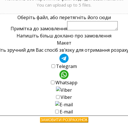
You can upload up to 5 files.
Оберіть файл, або перетягніть його сюди
Примітка до замовлення
Напишіть більш доклано про замовлення
Макет
ть зручний для Вас спосіб зв’язку для отримання розра
Telegram
Whatsapp
Viber
E-mail
ЗАМОВИТИ РОЗРАХУНОК