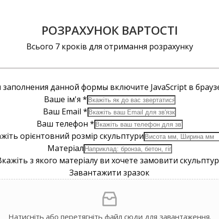
РОЗРАХУНОК ВАРТОСТІ
Всього 7 кроків для отримання розрахунку
 заполнения данной формы включите JavaScript в брауз
Ваше ім'я
*
Ваш Email
*
Ваш телефон
*
жіть орієнтовний розмір скульптури
Матеріал
Вкажіть з якого матеріалу ви хочете замовити скульптур
Завантажити зразок
Натисніть або перетягніть файл сюди для завантаження.