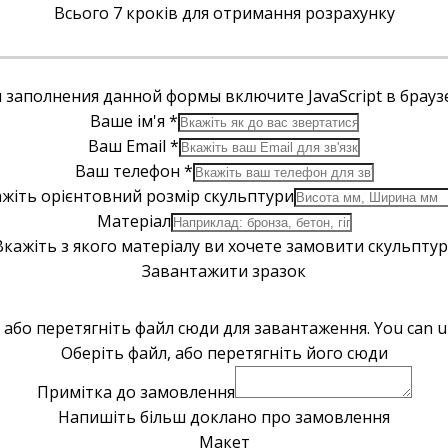
Всього 7 кроків для отримання розрахунку
 заполнения данной формы включите JavaScript в брауз
Ваше ім'я
*
Ваш Email
*
Ваш телефон
*
жіть орієнтовний розмір скульптури
Матеріал
Вкажіть з якого матеріалу ви хочете замовити скульптур
Завантажити зразок
 або перетягніть файл сюди для завантаження.
You can up
Оберіть файл, або перетягніть його сюди
Примітка до замовлення
Напишіть більш доклано про замовлення
Макет