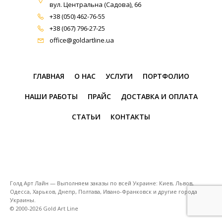
вул. Центральна (Садова), 66
+38 (050) 462-76-55
+38 (067) 796-27-25
office@goldartline.ua
ГЛАВНАЯ
О НАС
УСЛУГИ
ПОРТФОЛИО
НАШИ РАБОТЫ
ПРАЙС
ДОСТАВКА И ОПЛАТА
СТАТЬИ
КОНТАКТЫ
Голд Арт Лайн — Выполняем заказы по всей Украине: Киев, Львов,
Одесса, Харьков, Днепр, Полтава, Ивано-Франковск и другие города
Украины.
© 2000-2026 Gold Art Line