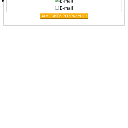
E-mail
ЗАМОВИТИ РОЗРАХУНОК