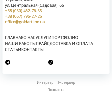
ул. Центральная (Садовая), 66
+38 (050) 462-76-55
+38 (067) 796-27-25
office@goldartline.ua
ГЛАВНАЯ
О НАС
УСЛУГИ
ПОРТФОЛИО
НАШИ РАБОТЫ
ПРАЙС
ДОСТАВКА И ОПЛАТА
СТАТЬИ
КОНТАКТЫ
Интерьер – Экстерьер
Позолота