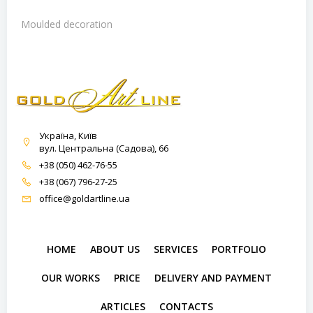
Moulded decoration
Україна, Київ
вул. Центральна (Садова), 66
+38 (050) 462-76-55
+38 (067) 796-27-25
office@goldartline.ua
HOME
ABOUT US
SERVICES
PORTFOLIO
OUR WORKS
PRICE
DELIVERY AND PAYMENT
ARTICLES
CONTACTS