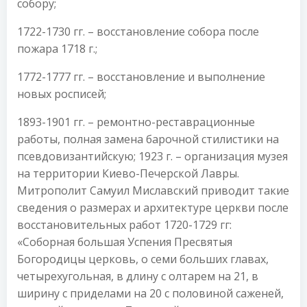
собору;
1722-1730 гг. – восстановление собора после
пожара 1718 г.;
1772-1777 гг. – восстановление и выполнение
новых росписей;
1893-1901 гг. – ремонтно-реставрационные
работы, полная замена барочной стилистики на
псевдовизантийскую; 1923 г. – организация музея
на территории Киево-Печерской Лавры.
Митрополит Самуил Миславский приводит такие
сведения о размерах и архитектуре церкви после
восстановительных работ 1720-1729 гг:
«Соборная большая Успения Пресвятыя
Богородицы церковь, о семи больших главах,
четырехугольная, в длину с олтарем на 21, в
ширину с приделами на 20 с половиной саженей,