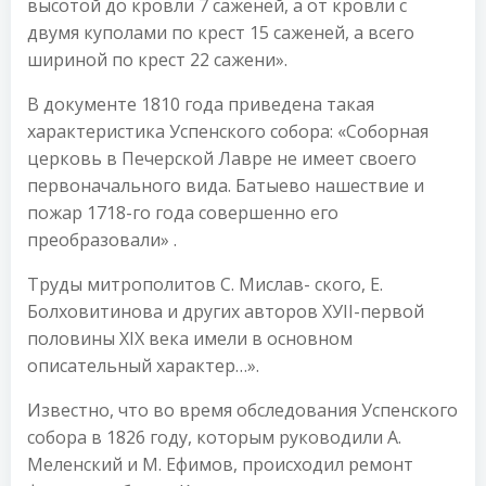
высотой до кровли 7 саженей, а от кровли с
двумя куполами по крест 15 саженей, а всего
шириной по крест 22 сажени».
В документе 1810 года приведена такая
характеристика Успенского собора: «Соборная
церковь в Печерской Лавре не имеет своего
первоначального вида. Батыево нашествие и
пожар 1718-го года совершенно его
преобразовали» .
Труды митрополитов С. Мислав- ского, Е.
Болховитинова и других авторов ХУІІ-первой
половины XIX века имели в основном
описательный характер…».
Известно, что во время обследования Успенского
собора в 1826 году, которым руководили А.
Меленский и М. Ефимов, происходил ремонт