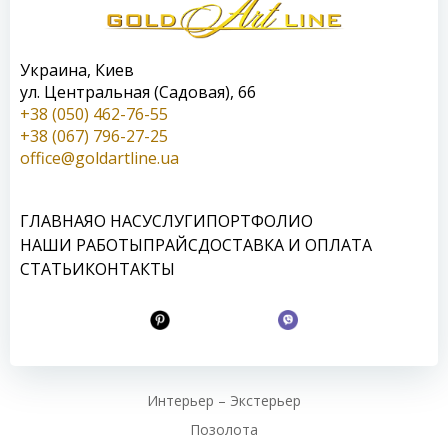
Украина, Киев
ул. Центральная (Садовая), 66
+38 (050) 462-76-55
+38 (067) 796-27-25
office@goldartline.ua
ГЛАВНАЯ
О НАС
УСЛУГИ
ПОРТФОЛИО
НАШИ РАБОТЫ
ПРАЙС
ДОСТАВКА И ОПЛАТА
СТАТЬИ
КОНТАКТЫ
Интерьер – Экстерьер
Позолота