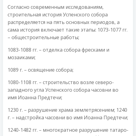
Согласно современным исследованиям,
строительная история Успенского собора
распределяется на пять основных периодов, а
сама история включает такие этапы: 1073-1077 гг.
– общестроительные работы;
1083-1088 гг. – отделка собора фресками и
мозаиками;
1089 г. – освящение собора;
1080-1108 гг. – строительство возле северо-
западного угла Успенского собора часовни во
имя Иоанна Предтечи;
1230 г. – разрушение храма землетрясением; 1240
г. – надстройка часовни во имя Иоанна Предтечи;
1240-1482 гг. – многократное разрушение татаро-