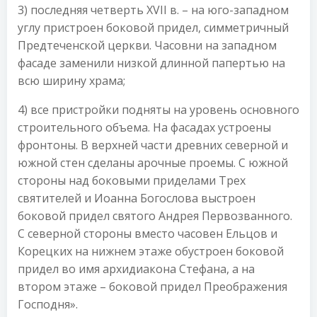
3) последняя четверть XVII в. – на юго-западном
углу пристроен боковой придел, симметричный
Предтеченской церкви. Часовни на западном
фасаде заменили низкой длинной папертью на
всю ширину храма;
4) все пристройки подняты на уровень основного
строительного объема. На фасадах устроены
фронтоны. В верхней части древних северной и
южной стен сделаны арочные проемы. С южной
стороны над боковыми приделами Трех
святителей и Иоанна Богослова выстроен
боковой придел святого Андрея Первозванного.
С северной стороны вместо часовен Ельцов и
Корецких на нижнем этаже обустроен боковой
придел во имя архидиакона Стефана, а на
втором этаже – боковой придел Преображения
Господня».